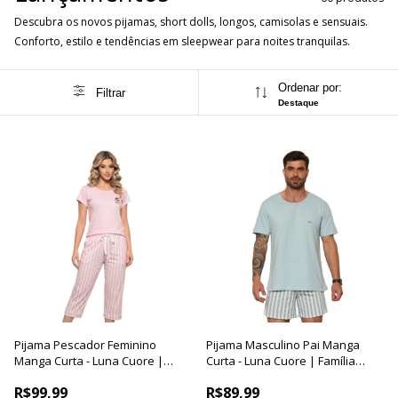
Descubra os novos pijamas, short dolls, longos, camisolas e sensuais.
Conforto, estilo e tendências em sleepwear para noites tranquilas.
Ordenar por:
Filtrar
Destaque
Pijama Pescador Feminino
Pijama Masculino Pai Manga
Manga Curta - Luna Cuore |
Curta - Luna Cuore | Família
Familia Breakfast
Breakfast
R$99,99
R$89,99