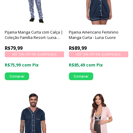
Pijama Manga Curta com Calça |
Pijama Americano Feminino
Coleção Família Resort- Luna
Manga Curta - Luna Cuore
Cuore
R$79,99
R$89,99
ATÉ 15% OFF
EM QUANTIDADE
ATÉ 15% OFF
EM QUANTIDADE
R$75,99
com
Pix
R$85,49
com
Pix
Comprar
Comprar