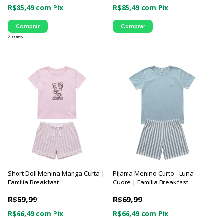
R$85,49
com
Pix
R$85,49
com
Pix
Comprar
Comprar
2 cores
Short Doll Menina Manga Curta |
Pijama Menino Curto - Luna
Família Breakfast
Cuore | Família Breakfast
R$69,99
R$69,99
R$66,49
com
Pix
R$66,49
com
Pix