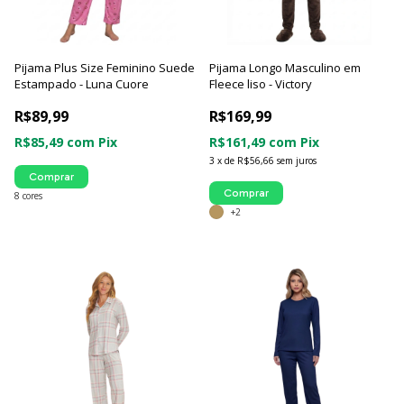
Pijama Plus Size Feminino Suede
Pijama Longo Masculino em
Estampado - Luna Cuore
Fleece liso - Victory
R$89,99
R$169,99
R$85,49
com
Pix
R$161,49
com
Pix
3
x
de
R$56,66
sem juros
Comprar
Comprar
8 cores
+2