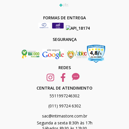
FORMAS DE ENTREGA
SEGURANÇA
REDES
CENTRAL DE ATENDIMENTO
5511997246302
(011) 99724 6302
sac@intimastore.com.br
Segunda a sexta 8:30h às 17h
Sábados 8h30 às 12h30