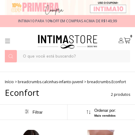
INTIMA10 PARA 10%OFF EM COMPRAS ACIMA DE R$149,99
0
Início
>
breadcrumbs.calcinhas-infanto-juvenil
>
breadcrumbs.Econfort
Econfort
2 produtos
Ordenar por:
Filtrar
Mais vendidos